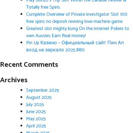
Play Gonzo’s Trip Slot Within the Canada Review &
Totally free Spins
Complete Overview of Private investigator Slot 100
free spins no deposit reviving love machine game
Greatest slot mighty kong On the internet Pokies to
own Aussies Earn Real money!
Pin Up Казино – Официальный сайт Пин Ап
вход на зеркало 2025.880
Recent Comments
Archives
September 2025
August 2025
July 2025
June 2025
May 2025
April 2025