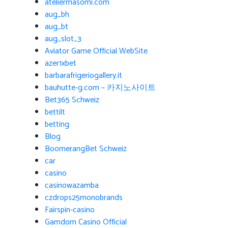
ateliermasomi.com
aug_bh
aug_bt
aug_slot_3
Aviator Game Official WebSite
azer1xbet
barbarafrigeriogallery.it
bauhutte-g.com – 카지노사이트
Bet365 Schweiz
bettilt
betting
Blog
BoomerangBet Schweiz
car
casino
casinowazamba
czdrops25monobrands
Fairspin-casino
Gamdom Casino Official