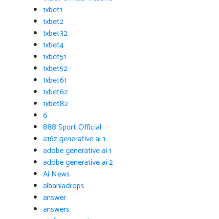
1xbet1
1xbet2
1xbet32
1xbet4
1xbet51
1xbet52
1xbet61
1xbet62
1xbet82
6
888 Sport Official
a16z generative ai 1
adobe generative ai 1
adobe generative ai 2
Ai News
albaniadrops
answer
answers