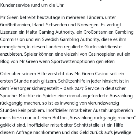
Kundenservice rund um die Uhr.
Mr Green betreibt heutzutage in mehreren Ländern, unter
Großbritannien, Irland, Schweden und Norwegen. Es verfügt
Lizenzen ein Malta Gaming Authority, ein Großbritannien Gambling
Commission und ein Swedish Gambling Authority, diese es ihm
ermöglichen, in diesen Ländern regulierte Glücksspieldienste
anzubieten. Spieler können eine vielzahl von Casinospielen auf ein
Blog von Mr Green wenn Sportwettenoptionen genießen.
Oder über seinem Hilfe versteht das Mr. Green Casino seit ein
ersten Stunde nach glitzern. Schützenhilfe in jeder hinsicht ist in
dem Versorger sichergestellt – dank 24/7 Service in deutscher
Sprache. Möchte ein Spieler eine einmal angeforderte Auszahlung
rückgängig machen, so ist es inwendig von vierundzwanzig
Stunden kein problem. Inoffizieller mitarbeiter Auszahlungsbereich
muss hierzu nur auf einen Button „Auszahlung rückgängig machen“
geklickt sind. Inoffizieller mitarbeiter Schnittstelle ist ein Hilfe
diesem Anfrage nachkommen und das Geld zurück aufs jeweilige