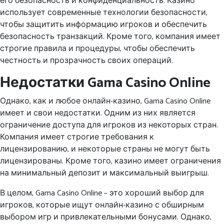
его безопасность и конфиденциальность. Казино
использует современные технологии безопасности,
чтобы защитить информацию игроков и обеспечить
безопасность транзакций. Кроме того, компания имеет
строгие правила и процедуры, чтобы обеспечить
честность и прозрачность своих операций.
Недостатки Gama Casino Online
Однако, как и любое онлайн-казино, Gama Casino Online
имеет и свои недостатки. Одним из них является
ограничение доступа для игроков из некоторых стран.
Компания имеет строгие требования к
лицензированию, и некоторые страны не могут быть
лицензированы. Кроме того, казино имеет ограничения
на минимальный депозит и максимальный выигрыш.
В целом, Gama Casino Online – это хороший выбор для
игроков, которые ищут онлайн-казино с обширным
выбором игр и привлекательными бонусами. Однако,