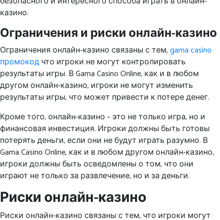
безопасного и интересного способа играть в онлайн-
казино.
Ограничения и риски онлайн-казино
Ограничения онлайн-казино связаны с тем,
gama casino
промокод
что игроки не могут контролировать
результаты игры. В Gama Casino Online, как и в любом
другом онлайн-казино, игроки не могут изменить
результаты игры, что может привести к потере денег.
Кроме того, онлайн-казино – это не только игра, но и
финансовая инвестиция. Игроки должны быть готовы
потерять деньги, если они не будут играть разумно. В
Gama Casino Online, как и в любом другом онлайн-казино,
игроки должны быть осведомлены о том, что они
играют не только за развлечение, но и за деньги.
Риски онлайн-казино
Риски онлайн-казино связаны с тем, что игроки могут