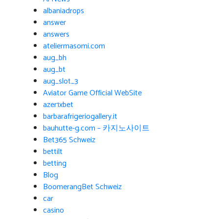
albaniadrops
answer
answers
ateliermasomi.com
aug_bh
aug_bt
aug_slot_3
Aviator Game Official WebSite
azer1xbet
barbarafrigeriogallery.it
bauhutte-g.com – 카지노사이트
Bet365 Schweiz
bettilt
betting
Blog
BoomerangBet Schweiz
car
casino