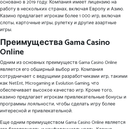
основано в 2019 году. Компания имеет лицензию на
работу в нескольких странах, включая Европу и Азию.
Казино предлагает игрокам более 1 000 игр, включая
слоты, карточные игры, рулетку и другие азартные
игры.
Преимущества Gama Casino
Online
Одним из основных преимуществ Gama Casino Online
является его обширный выбор игр. Компания
сотрудничает с ведущими разработчиками игр, такими
как NetEnt, Microgaming и Evolution Gaming, что
обеспечивает высокое качество игр. Кроме того,
казино предлагает игрокам привлекательные бонусы и
программы лояльности, чтобы сделать игру более
интересной и привлекательной.
Еще одним преимуществом Gama Casino Online является