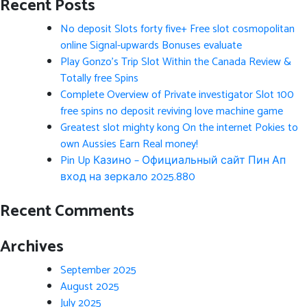
Recent Posts
No deposit Slots forty five+ Free slot cosmopolitan
online Signal-upwards Bonuses evaluate
Play Gonzo’s Trip Slot Within the Canada Review &
Totally free Spins
Complete Overview of Private investigator Slot 100
free spins no deposit reviving love machine game
Greatest slot mighty kong On the internet Pokies to
own Aussies Earn Real money!
Pin Up Казино – Официальный сайт Пин Ап
вход на зеркало 2025.880
Recent Comments
Archives
September 2025
August 2025
July 2025