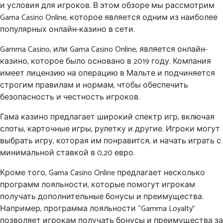
и условия для игроков. В этом обзоре мы рассмотрим
Gama Casino Online, которое является одним из наиболее
популярных онлайн-казино в сети.
Gamma Casino, или Gama Casino Online, является онлайн-
казино, которое было основано в 2019 году. Компания
имеет лицензию на операцию в Мальте и подчиняется
строгим правилам и нормам, чтобы обеспечить
безопасность и честность игроков.
Гама казино предлагает широкий спектр игр, включая
слоты, карточные игры, рулетку и другие. Игроки могут
выбрать игру, которая им понравится, и начать играть с
минимальной ставкой в 0,20 евро.
Кроме того, Gama Casino Online предлагает несколько
программ лояльности, которые помогут игрокам
получать дополнительные бонусы и преимущества.
Например, программа лояльности “Gamma Loyalty”
позволяет игрокам получать бонусы и преимущества за