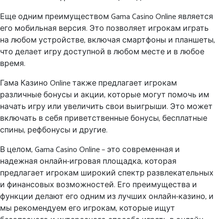
Еще одним преимуществом Gama Casino Online является
его мобильная версия. Это позволяет игрокам играть
на любом устройстве, включая смартфоны и планшеты,
что делает игру доступной в любом месте и в любое
время.
Гама Казино Online также предлагает игрокам
различные бонусы и акции, которые могут помочь им
начать игру или увеличить свои выигрыши. Это может
включать в себя приветственные бонусы, бесплатные
спины, рефбонусы и другие.
В целом, Gama Casino Online – это современная и
надежная онлайн-игровая площадка, которая
предлагает игрокам широкий спектр развлекательных
и финансовых возможностей. Его преимущества и
функции делают его одним из лучших онлайн-казино, и
мы рекомендуем его игрокам, которые ищут