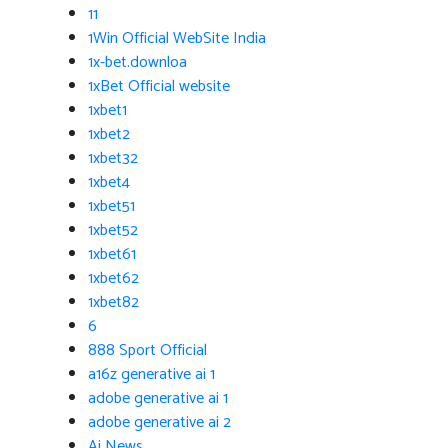
11
1Win Official WebSite India
1x-bet.downloa
1xBet Official website
1xbet1
1xbet2
1xbet32
1xbet4
1xbet51
1xbet52
1xbet61
1xbet62
1xbet82
6
888 Sport Official
a16z generative ai 1
adobe generative ai 1
adobe generative ai 2
Ai News