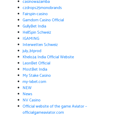
casinowazamba
czdrops25monobrands
Fairspin-casino
Gamdom Casino Official
GullyBet India
HellSpin Schweiz
IGAMING
Interwetten Schweiz
july_btprod
Khelo24 India Official Website
LeonBet Official
MostBet India
My Stake Casino
my-1xbet.com
NEW
News
NV Casino
Official website of the game Aviator –
officialgameaviator.com