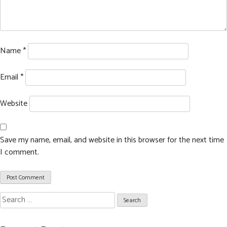
Name
*
Email
*
Website
Save my name, email, and website in this browser for the next time
I comment.
Search
for: