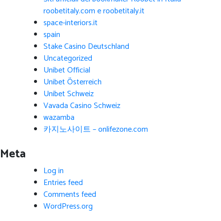
roobetitaly.com e roobetitaly.it
space-interiors.it
spain
Stake Casino Deutschland
Uncategorized
Unibet Official
Unibet Österreich
Unibet Schweiz
Vavada Casino Schweiz
wazamba
카지노사이트 – onlifezone.com
Meta
Log in
Entries feed
Comments feed
WordPress.org