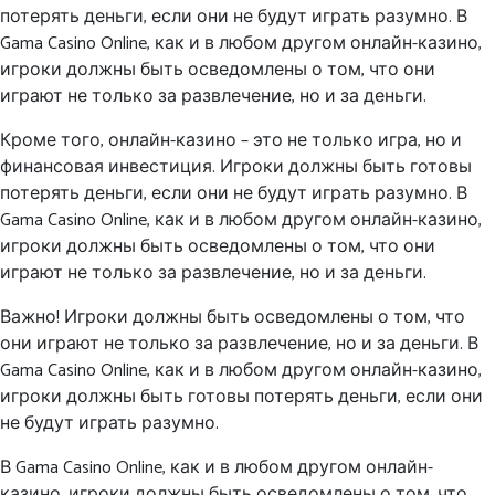
потерять деньги, если они не будут играть разумно. В
Gama Casino Online, как и в любом другом онлайн-казино,
игроки должны быть осведомлены о том, что они
играют не только за развлечение, но и за деньги.
Кроме того, онлайн-казино – это не только игра, но и
финансовая инвестиция. Игроки должны быть готовы
потерять деньги, если они не будут играть разумно. В
Gama Casino Online, как и в любом другом онлайн-казино,
игроки должны быть осведомлены о том, что они
играют не только за развлечение, но и за деньги.
Важно! Игроки должны быть осведомлены о том, что
они играют не только за развлечение, но и за деньги. В
Gama Casino Online, как и в любом другом онлайн-казино,
игроки должны быть готовы потерять деньги, если они
не будут играть разумно.
В Gama Casino Online, как и в любом другом онлайн-
казино, игроки должны быть осведомлены о том, что