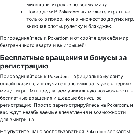
миллионы игроков по всему миру.
Покер дом: В Pokerdom вы можете играть не
только в покер, но и в множество других игр,
включая слоты, рулетку и блэкджек.
Присоединяйтесь к Pokerdom и откройте для себя мир
безграничного азарта и выигрышей!
Бесплатные вращения и бонусы за
регистрацию
Присоединяйтесь к Pokerdom – официальному сайту
онлайн казино, и получите шанс выиграть уже с первых
минут игры! Мы предлагаем уникальную возможность –
бесплатные вращения и щедрые бонусы за
регистрацию. Просто зарегистрируйтесь на Pokerdom, и
вас ждут незабываемые впечатления и возможности
для выигрыша.
Не упустите шанс воспользоваться Pokerdom зеркалом,