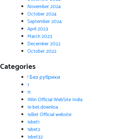
November 2024
October 2024
September 2024
April 2023
March 2023
December 2022
October 2022
Categories
! Без рубрики
1
11
1Win Official WebSite India
1x-bet.downloa
1xBet Official website
1xbet1
1xbet2
1xbet32