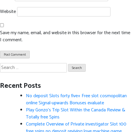
Website
Save my name, email, and website in this browser for the next time
I comment.
Search
for:
Recent Posts
No deposit Slots forty five+ Free slot cosmopolitan
online Signal-upwards Bonuses evaluate
Play Gonzo’s Trip Slot Within the Canada Review &
Totally free Spins
Complete Overview of Private investigator Slot 100
free spins no deposit reviving love machine game