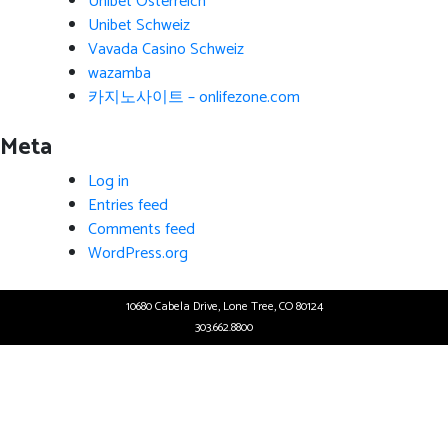
Unibet Österreich
Unibet Schweiz
Vavada Casino Schweiz
wazamba
카지노사이트 – onlifezone.com
Meta
Log in
Entries feed
Comments feed
WordPress.org
10680 Cabela Drive, Lone Tree, CO 80124
303.662.8800