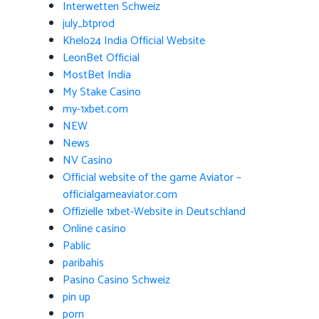
Interwetten Schweiz
july_btprod
Khelo24 India Official Website
LeonBet Official
MostBet India
My Stake Casino
my-1xbet.com
NEW
News
NV Casino
Official website of the game Aviator –
officialgameaviator.com
Offizielle 1xbet-Website in Deutschland
Online casino
Pablic
paribahis
Pasino Casino Schweiz
pin up
porn