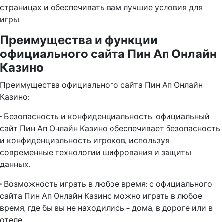
страницах и обеспечивать вам лучшие условия для
игры.
Преимущества и функции
официального сайта Пин Ап Онлайн
Казино
Преимущества официального сайта Пин Ап Онлайн
Казино:
• Безопасность и конфиденциальность: официальный
сайт Пин Ап Онлайн Казино обеспечивает безопасность
и конфиденциальность игроков, используя
современные технологии шифрования и защиты
данных.
• Возможность играть в любое время: с официального
сайта Пин Ап Онлайн Казино можно играть в любое
время, где бы вы не находились – дома, в дороге или в
отеле.