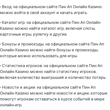
• Вход: на официальном сайте Пин Ап Онлайн Казино
можно войти в свой аккаунт и начать играть.
• Каталог игр: на официальном сайте Пин Ап Онлайн
Казино можно найти каталог игр, включая слоты,
карточные игры, рулетку и другие.
• Бонусы и промокоды: на официальном сайте Пин Ап
Онлайн Казино можно найти бонусы и промокоды,
которые можно использовать для игры.
• Статистика игроков: на официальном сайте Пин Ап
Онлайн Казино можно найти статистику игроков,
включая количество выигрышей и количество потерь.
• Новости и акции: на официальном сайте Пин Ап
Онлайн Казино можно найти новости и акции, которые
помогут игрокам оставаться в курсе событий в мире
онлайн-игр.