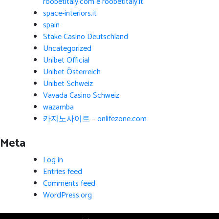
roobetitaly.com e roobetitaly.it
space-interiors.it
spain
Stake Casino Deutschland
Uncategorized
Unibet Official
Unibet Österreich
Unibet Schweiz
Vavada Casino Schweiz
wazamba
카지노사이트 – onlifezone.com
Meta
Log in
Entries feed
Comments feed
WordPress.org