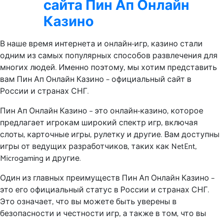
сайта Пин Ап Онлайн
Казино
В наше время интернета и онлайн-игр, казино стали
одним из самых популярных способов развлечения для
многих людей. Именно поэтому, мы хотим представить
вам Пин Ап Онлайн Казино – официальный сайт в
России и странах СНГ.
Пин Ап Онлайн Казино – это онлайн-казино, которое
предлагает игрокам широкий спектр игр, включая
слоты, карточные игры, рулетку и другие. Вам доступны
игры от ведущих разработчиков, таких как NetEnt,
Microgaming и другие.
Один из главных преимуществ Пин Ап Онлайн Казино –
это его официальный статус в России и странах СНГ.
Это означает, что вы можете быть уверены в
безопасности и честности игр, а также в том, что вы