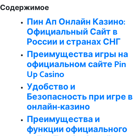
Содержимое
Пин Ап Онлайн Казино:
Официальный Сайт в
России и странах СНГ
Преимущества игры на
официальном сайте Pin
Up Casino
Удобство и
Безопасность при игре в
онлайн-казино
Преимущества и
функции официального