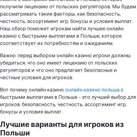
получили лицензию от польских регуляторов. Мы будем
рассматривать такие факторы, как безопасность,
честность, ассортимент игр, бонусы и условия выплат.
Наш обзор поможет игрокам найти лучшее онлайн
казино с быстрыми выплатами в Польше, которое
соответствует их потребностям и ожиданиям.
Важно: перед выбором онлайн казино игроки должны
убедиться, что оно имеет лицензию от польских
регуляторов и что оно предлагает безопасные и
честные условия для игроков.
Вот почему онлайн казино
онлайн казино польша
с
быстрыми выплатами в Польше – это лучший выбор для
игроков: безопасность, честность, ассортимент игр,
бонусы и условия выплат.
Лучшие варианты для игроков из
Польши