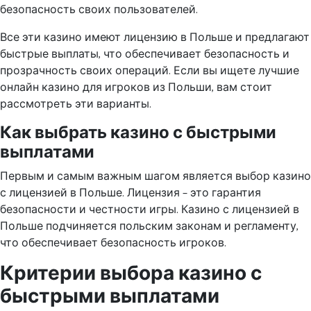
безопасность своих пользователей.
Все эти казино имеют лицензию в Польше и предлагают
быстрые выплаты, что обеспечивает безопасность и
прозрачность своих операций. Если вы ищете лучшие
онлайн казино для игроков из Польши, вам стоит
рассмотреть эти варианты.
Как выбрать казино с быстрыми
выплатами
Первым и самым важным шагом является выбор казино
с лицензией в Польше. Лицензия – это гарантия
безопасности и честности игры. Казино с лицензией в
Польше подчиняется польским законам и регламенту,
что обеспечивает безопасность игроков.
Критерии выбора казино с
быстрыми выплатами