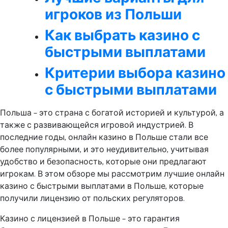
игроков из Польши
Как выбрать казино с
быстрыми выплатами
Критерии выбора казино
с быстрыми выплатами
Польша – это страна с богатой историей и культурой, а
также с развивающейся игровой индустрией. В
последние годы, онлайн казино в Польше стали все
более популярными, и это неудивительно, учитывая
удобство и безопасность, которые они предлагают
игрокам. В этом обзоре мы рассмотрим лучшие онлайн
казино с быстрыми выплатами в Польше, которые
получили лицензию от польских регуляторов.
Казино с лицензией в Польше – это гарантия