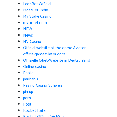
LeonBet Official
MostBet India
My Stake Casino
my-1xbet.com
NEW
News
NV Casino
Official website of the game Aviator –
officialgameaviator.com
Offizielle 1xbet-Website in Deutschland
Online casino
Pablic
paribahis
Pasino Casino Schweiz
pin up
porn
Post
Roobet Italia
Roobet Official WebSite