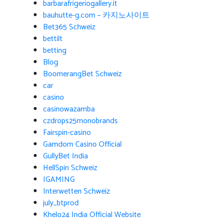
barbarafrigeriogallery.it
bauhutte-g.com – 카지노사이트
Bet365 Schweiz
bettilt
betting
Blog
BoomerangBet Schweiz
car
casino
casinowazamba
czdrops25monobrands
Fairspin-casino
Gamdom Casino Official
GullyBet India
HellSpin Schweiz
IGAMING
Interwetten Schweiz
july_btprod
Khelo24 India Official Website