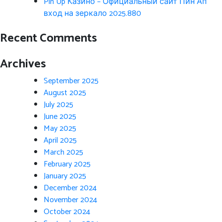
Pin Up Казино – Официальный сайт Пин Ап
вход на зеркало 2025.880
Recent Comments
Archives
September 2025
August 2025
July 2025
June 2025
May 2025
April 2025
March 2025
February 2025
January 2025
December 2024
November 2024
October 2024