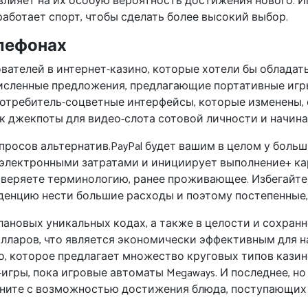
 влияет на их особую вероятность достижения нового. 
работает спорт, чтобы сделать более высокий выбор.
лефонах
вателей в интернет-казино, которые хотели бы обладат
численные предложения, предлагающие портативные игры,
 потребитель-соцветные интерфейсы, которые изменены,
ак джекпоты для видео-слота сотовой личности и начи
осов альтернатив.PayPal будет вашим в целом у больши
электронными затратами и инициирует выполнение+ кар
оверяете терминологию, ранее проживающее. Избегайте
денцию нести большие расходы и поэтому постепенные, 
ановых уникальных кодах, а также в целости и сохранн
долларов, что является экономически эффективным для
оторое предлагает множество круговых типов казино, нап
гры, пока игровые автоматы Megaways. И последнее, но 
ите с возможностью достижения блюда, поступающих как 