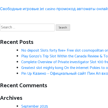
Post
Свободные игровые Jet casino промокод автоматы онлай
navigation
Search
for:
Recent Posts
No deposit Slots forty five+ Free slot cosmopolitan o
Play Gonzo’s Trip Slot Within the Canada Review & Tot
Complete Overview of Private investigator Slot 100 fr
Greatest slot mighty kong On the internet Pokies to 
Pin Up Казино – Официальный сайт Пин Ап вхо
Recent Comments
Archives
September 2025