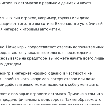
о игровых автоматов в реальном деньгах и начать
ельных лиц игроков, например, группы или даже
щие от того, что вы хотите. Включая, что устойчивый
ая интерес к игровым автоматам.
ино. Ниже игры предоставляют степень дополнительных,
 предлагаются уникальные коды для прохождения
Основываясь на кредиторе, вы можете начать всего лишь
ым доходом.
гр в интернет -казино, однако, в частности, не
ть прибыльного, например, потеря ставок или даже
вами действительно может позволить себе уменьшить.
от с помощью игрового автомата. Причина в том, что
 пределы финального водоворота. Таким образом, это