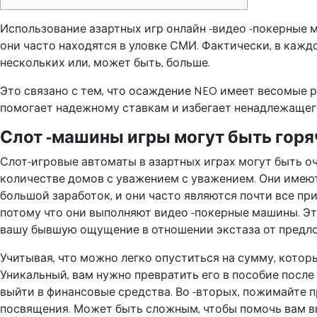
Использование азартных игр онлайн -видео -покерные 
они часто находятся в уловке СМИ. Фактически, в кажд
нескольких или, может быть, больше.
Это связано с тем, что осаждение NEO имеет весомые 
помогает надежному ставкам и избегает ненадлежащег
Слот -машины игры могут быть горя
Слот-игровые автоматы в азартных играх могут быть оч
количестве домов с уважением с уважением. Они име
большой заработок, и они часто являются почти все прив
потому что они выполняют видео -покерные машины. Это 
вашу бывшую ощущение в отношении экстаза от предл
Учитывая, что можно легко опуститься на сумму, кото
Уникальный, вам нужно превратить его в пособие после 
выйти в финансовые средства. Во -вторых, пожимайте
посвящения. Может быть сложным, чтобы помочь вам вы