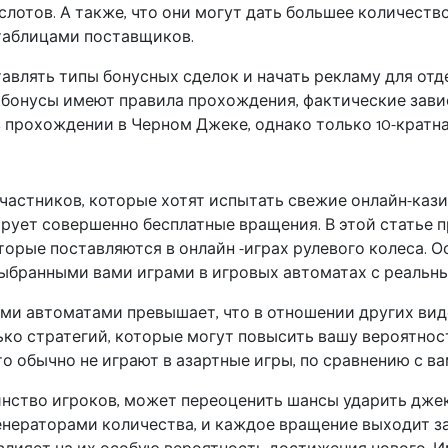
слотов. А также, что они могут дать большее количеств
 таблицами поставщиков.
авлять типы бонусных сделок и начать рекламу для отд
бонусы имеют правила прохождения, фактические завися
в прохождении в Черном Джеке, однако только 10-кратн
частников, которые хотят испытать свежие онлайн-каз
ирует совершенно бесплатные вращения. В этой статье
оторые поставляются в онлайн -играх рулевого колеса. 
 выбранными вами играми в игровых автоматах с реальн
 автоматами превышает, что в отношении других видеои
лько стратегий, которые могут повысить вашу вероятнос
то обычно не играют в азартные игры, по сравнению с 
ство игроков, может переоценить шансы ударить джекп
нераторами количества, и каждое вращение выходит за