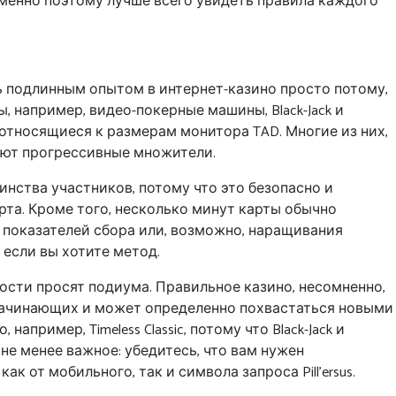
Именно поэтому лучше всего увидеть правила каждого
ь подлинным опытом в интернет-казино просто потому,
 например, видео-покерные машины, Black-Jack и
 относящиеся к размерам монитора TAD. Многие из них,
нают прогрессивные множители.
нства участников, потому что это безопасно и
та. Кроме того, несколько минут карты обычно
 показателей сбора или, возможно, наращивания
если вы хотите метод.
ости просят подиума. Правильное казино, несомненно,
 начинающих и может определенно похвастаться новыми
ример, Timeless Classic, потому что Black-Jack и
не менее важное: убедитесь, что вам нужен
от мобильного, так и символа запроса Pill’ersus.