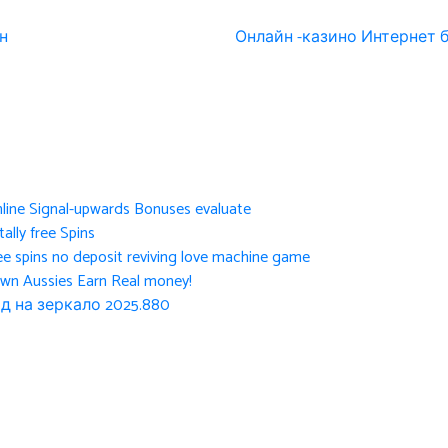
н
Онлайн -казино Интернет б
nline Signal-upwards Bonuses evaluate
ally free Spins
ee spins no deposit reviving love machine game
own Aussies Earn Real money!
д на зеркало 2025.880