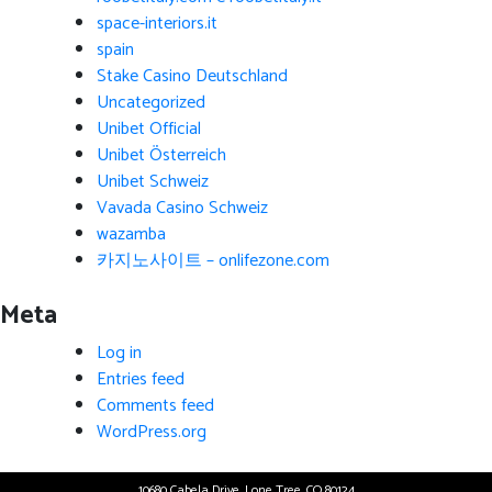
space-interiors.it
spain
Stake Casino Deutschland
Uncategorized
Unibet Official
Unibet Österreich
Unibet Schweiz
Vavada Casino Schweiz
wazamba
카지노사이트 – onlifezone.com
Meta
Log in
Entries feed
Comments feed
WordPress.org
10680 Cabela Drive, Lone Tree, CO 80124