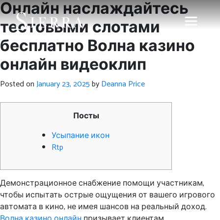
Онлайн наслаждайтесь
тестовыми слотами
бесплатно Волна казино
онлайн видеоклип
Posted on
January 23, 2025
by
Deanna Price
Посты
Усыпание икон
Rtp
Демонстрационное снабжение помощи участникам,
чтобы испытать острые ощущения от вашего игрового
автомата в кино, не имея шансов на реальный доход.
Волна казино онлайн
призывает клиентам