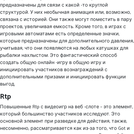
предназначены для связи с какой -то круглой
структурой. У них необычная анимация или, возможно,
связана с историей. Они также могут поместить в пару
проектов, увеличивая емкость. Кроме того, в играх с
игровыми автоматами есть определенные значки,
которые предназначены для дополнительного давления,
учитывая, что они появляются на любых катушках для
рыбалки нахлыстом. Это фантастический способ
создать общую онлайн -игру в общую игру и
инициировать участников вознаграждений с
дополнительными призами и инициировать функции
выгод.
Rtp
Повышенные Rtp с видеоигр на веб -слоте – это элемент,
который большинство участников исследуют. Это
основной элемент при разведке для действия, также,
несомненно, рассматривается как из-за того, что Got и