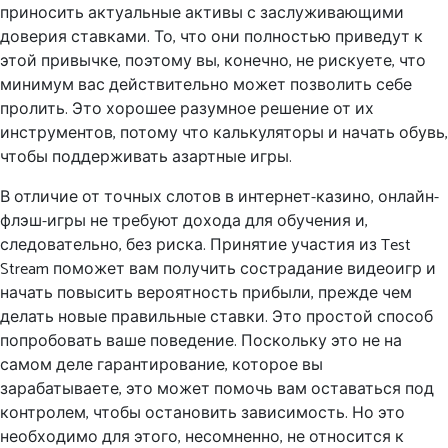
приносить актуальные активы с заслуживающими
доверия ставками. То, что они полностью приведут к
этой привычке, поэтому вы, конечно, не рискуете, что
минимум вас действительно может позволить себе
пролить. Это хорошее разумное решение от их
инструментов, потому что калькуляторы и начать обувь,
чтобы поддерживать азартные игры.
В отличие от точных слотов в интернет-казино, онлайн-
флэш-игры не требуют дохода для обучения и,
следовательно, без риска. Принятие участия из Test
Stream поможет вам получить сострадание видеоигр и
начать повысить вероятность прибыли, прежде чем
делать новые правильные ставки. Это простой способ
попробовать ваше поведение. Поскольку это не на
самом деле гарантирование, которое вы
зарабатываете, это может помочь вам оставаться под
контролем, чтобы остановить зависимость. Но это
необходимо для этого, несомненно, не относится к