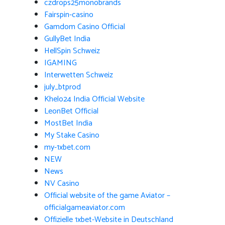
czdrops25monobrands
Fairspin-casino
Gamdom Casino Official
GullyBet India
HellSpin Schweiz
IGAMING
Interwetten Schweiz
july_btprod
Khelo24 India Official Website
LeonBet Official
MostBet India
My Stake Casino
my-1xbet.com
NEW
News
NV Casino
Official website of the game Aviator –
officialgameaviator.com
Offizielle 1xbet-Website in Deutschland