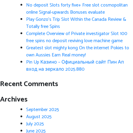
No deposit Slots forty five+ Free slot cosmopolitan
online Signal-upwards Bonuses evaluate
Play Gonzo’s Trip Slot Within the Canada Review &
Totally free Spins
Complete Overview of Private investigator Slot 100
free spins no deposit reviving love machine game
Greatest slot mighty kong On the internet Pokies to
own Aussies Earn Real money!
Pin Up Казино – Официальный сайт Пин Ап
вход на зеркало 2025.880
Recent Comments
Archives
September 2025
August 2025
July 2025
June 2025