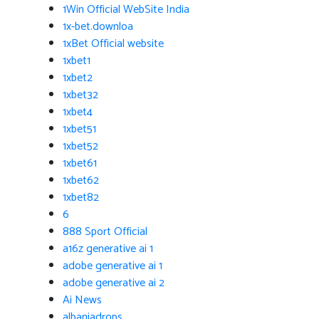
1Win Official WebSite India
1x-bet.downloa
1xBet Official website
1xbet1
1xbet2
1xbet32
1xbet4
1xbet51
1xbet52
1xbet61
1xbet62
1xbet82
6
888 Sport Official
a16z generative ai 1
adobe generative ai 1
adobe generative ai 2
Ai News
albaniadrops