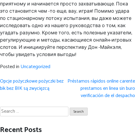
приятному и начинается просто захватывающе. Пока
это становится чем -то еще, вау, играя! Помимо удара
по стационарному потоку испытания, вы даже можете
исследовать одно из нашего руководства о том, как
угадать разумно. Кроме того, есть полезные указатели,
регулирующие и методы, касающиеся онлайн-игровых
слотов. И инициируйте перспективу Дон -Майкэля,
чтобы увидеть условия выгоды!
Posted in
Uncategorized
Post
Opcje pożyczkowe pożyczki bez
Préstamos rápidos online carente
navigation
bik bez BIK są zwycięzcą
prestamos en linea sin buro
verificación de el despacho
Search
for:
Recent Posts