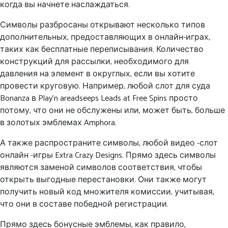
когда вы начнете наслаждаться.
Символы разбросаны открывают несколько типов
дополнительных, предоставляющих в онлайн-играх,
таких как бесплатные переписывания. Количество
конструкций для рассылки, необходимого для
давления на элемент в округлых, если вы хотите
провести круговую. Например, любой слот для суда
Bonanza в Play’n areadseeps Leads at Free Spins просто
потому, что они не обслужены или, может быть, больше
в золотых эмблемах Amphora.
А также распространите символы, любой видео -слот
онлайн -игры Extra Crazy Designs. Прямо здесь символы
являются заменой символов соответствия, чтобы
открыть выгодные перестановки. Они также могут
получить новый код множителя комиссии, учитывая,
что они в составе победной регистрации.
Прямо здесь бонусные эмблемы, как правило,