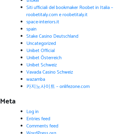
shoker
Siti ufficiali del bookmaker Roobet in Italia –
roobetitaly.com e roobetitaly.it
space-interiors.it
spain
Stake Casino Deutschland
Uncategorized
Unibet Official
Unibet Österreich
Unibet Schweiz
Vavada Casino Schweiz
wazamba
카지노사이트 – onlifezone.com
Meta
Log in
Entries feed
Comments feed
WordPress.org