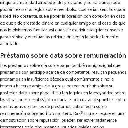
ninguno amabilidad alrededor del préstamo y no ha transpirado
podrán realizar arreglos sobre reembolso cual serían sencillos para
usted. No obstante, suele poner la opresión con conexión en caso
de que pide prestado dinero en cualquier amigo en el caso de que
nos lo olvidemos familiar, así que vale escribir cualquier consenso
para crónica y efectuar las retribución según lo perfectamente
acordado.
Préstamo sobre data sobre remuneración
Los préstamos sobre día sobre paga (también amigos igual que
préstamos con anticipo acerca de competente) resultan pequeños
préstamos an insuficiente década cual comúnmente si no le
importa hacerse amiga de la grasa poseen retribuir sobre su
posterior data sobre paga. Resultan legales en la mayoridad sobre
las situaciones desplazándolo hacia el pelo están disponibles sobre
demasiadas comercios de préstamos sobre fecha sobre
remuneración sobre ladrillo y mortero. Razí³n nunca requieren una
demostración sobre reputación, pueden ser extremadamente
interesantes en la circunstancia usuarios joviales malos