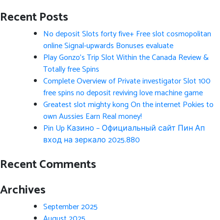
Recent Posts
No deposit Slots forty five+ Free slot cosmopolitan
online Signal-upwards Bonuses evaluate
Play Gonzo’s Trip Slot Within the Canada Review &
Totally free Spins
Complete Overview of Private investigator Slot 100
free spins no deposit reviving love machine game
Greatest slot mighty kong On the internet Pokies to
own Aussies Earn Real money!
Pin Up Казино – Официальный сайт Пин Ап
вход на зеркало 2025.880
Recent Comments
Archives
September 2025
August 2025