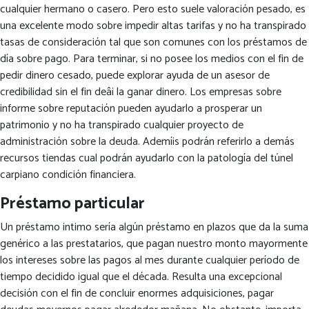
cualquier hermano o casero. Pero esto suele valoración pesado, es
una excelente modo sobre impedir altas tarifas y no ha transpirado
tasas de consideración tal que son comunes con los préstamos de
día sobre pago. Para terminar, si no posee los medios con el fin de
pedir dinero cesado, puede explorar ayuda de un asesor de
credibilidad sin el fin deâ¡ la ganar dinero. Los empresas sobre
informe sobre reputación pueden ayudarlo a prosperar un
patrimonio y no ha transpirado cualquier proyecto de
administración sobre la deuda. Ademí¡s podrán referirlo a demás
recursos tiendas cual podrán ayudarlo con la patologí­a del túnel
carpiano condición financiera.
Préstamo particular
Un préstamo intimo serí­a algún préstamo en plazos que da la suma
genérico a las prestatarios, que pagan nuestro monto mayormente
los intereses sobre las pagos al mes durante cualquier período de
tiempo decidido igual que el década. Resulta una excepcional
decisión con el fin de concluir enormes adquisiciones, pagar