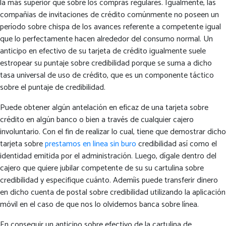
la más superior que sobre los compras regulares. Igualmente, las
compañias de invitaciones de crédito comúnmente no poseen un
período sobre chispa de los avances referente a competente igual
que lo perfectamente hacen alrededor del consumo normal. Un
anticipo en efectivo de su tarjeta de crédito igualmente suele
estropear su puntaje sobre credibilidad porque se suma a dicho
tasa universal de uso de crédito, que es un componente táctico
sobre el puntaje de credibilidad.
Puede obtener algún antelación en eficaz de una tarjeta sobre
crédito en algún banco o bien a través de cualquier cajero
involuntario. Con el fin de realizar lo cual, tiene que demostrar dicho
tarjeta sobre
prestamos en linea sin buro
credibilidad así­ como el
identidad emitida por el administración. Luego, dígale dentro del
cajero que quiere jubilar competente de su su cartulina sobre
credibilidad y especifique cuánto. Ademí¡s puede transferir dinero
en dicho cuenta de postal sobre credibilidad utilizando la aplicación
móvil en el caso de que nos lo olvidemos banca sobre línea.
En conseguir un anticipo sobre efectivo de la cartulina de