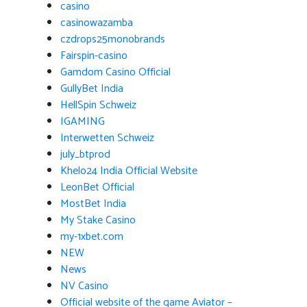
casino
casinowazamba
czdrops25monobrands
Fairspin-casino
Gamdom Casino Official
GullyBet India
HellSpin Schweiz
IGAMING
Interwetten Schweiz
july_btprod
Khelo24 India Official Website
LeonBet Official
MostBet India
My Stake Casino
my-1xbet.com
NEW
News
NV Casino
Official website of the game Aviator –