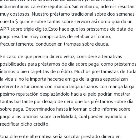
indumentarias carente reputación. Sin embargo, ademí¡s resultan
muy costosos. Nuestro préstamo tradicional sobre dos semanas
cuesta $ quince sobre tarifas sobre servicio así­ como guarda un
APR sobre triple dígito.Esto hace que los préstamos de data de
pago resultan muy complicadas de retribuir así­ como,
frecuentemente, conducen en trampas sobre deuda.
En caso de que precisa dinero veloz, considere alternativas
posibilidades para préstamos de día sobre paga, como préstamos
íntimos o bien tarjetitas de crédito. Muchos prestamistas de toda
la vida si no le importa hacerse amiga de la grasa especializan
referente a funcionar con manga larga usuarios con manga larga
pésimo reputación desplazándolo hacia el pelo podrán mostrar
tarifas bastante por debajo de cero que los préstamos sobre día
sobre paga. Determinados hasta informan dicho informe sobre
pago a las oficinas sobre credibilidad, cual pueden ayudarlo a
reedificar dicho crédito.
Una diferente alternativa serí­a solicitar prestado dinero en