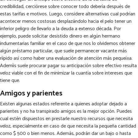
credibilidad, cerciórese sobre conocer todo debería después de
estas tarifas e motivos. Luego, considere alternativas cual podrían
acontecer menos costosas desplazándolo hacia el pelo tener un
inferior peligro de llevarlo a la deuda a extenso década. Por
ejemplo, puede solicitar desistido dinero en algún hermano
indumentarias familiar en el caso de que nos lo olvidemos obtener
algún préstamo particular, que suele permanecer vacante más
rí¡pido así­ como haber una evaluación de atención más pequeí±a.
Ademí¡s suele procurar pagar su anticipación sobre efectivo resulta
veloz viable con el fin de minimizar la cuantía sobre intereses que
tiene que.
Amigos y parientes
Existen algunas estados referente a quienes adoptar dejado a
parientes y no ha transpirado amigos es la mejor opción. Puedes
cual estén dispuestos en prestarle nuestro recursos que necesita
veloz, especialmente en caso de que necesita la pequeña cantidad
como $ 500 o bien menos. Además, podrán dar un bajo o hasta