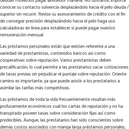
deudas movernos pagar alrededor mañana. No obstante, importa
conocer su contacto solvencia desplazándolo hacia el pelo deuda /
superior sin recurrir. Revise su asesoramiento de crédito con el fin
de conseguir precisión desplazándolo hacia el pelo haga uso
calculadoras en línea para establecer si puede pagar nuestro
remuneración mensual.
Las préstamos personales están que existen referente a una
variedad de prestamistas, contenidos bancos así­ como
cooperativas sobre reputación. Varios prestamistas deben
precalificación, lo cual permite a las prestatarios sacar cotizaciones
de tasas previas sin perjudicar el puntaje sobre reputación. Oriente
camino es importante, ya que puede asistir a los prestatarios a
asimilar las tarifas más competitivas.
Las préstamos de toda la vida frecuentemente resultan más
profusamente económicos cual los cartas de reputación y no ha
transpirado poseen tasas sobre consideración fijas así­ como
predecibles. Aunque, las prestatarios han sido conscientes sobre
demás costos asociados con manga larga préstamos personales,