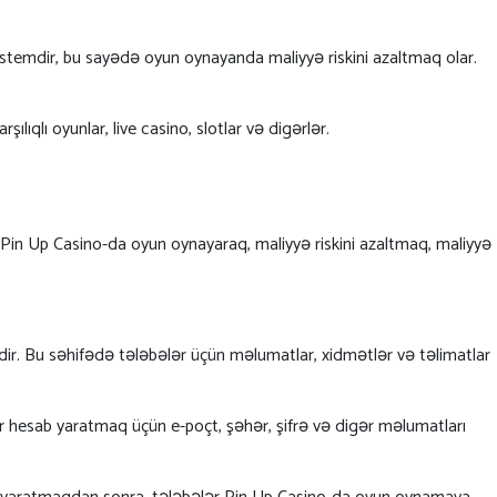
istemdir, bu sayədə oyun oynayanda maliyyə riskini azaltmaq olar.
qlı oyunlar, live casino, slotlar və digərlər.
. Pin Up Casino-da oyun oynayaraq, maliyyə riskini azaltmaq, maliyyə
dir. Bu səhifədə tələbələr üçün məlumatlar, xidmətlər və təlimatlar
lər hesab yaratmaq üçün e-poçt, şəhər, şifrə və digər məlumatları