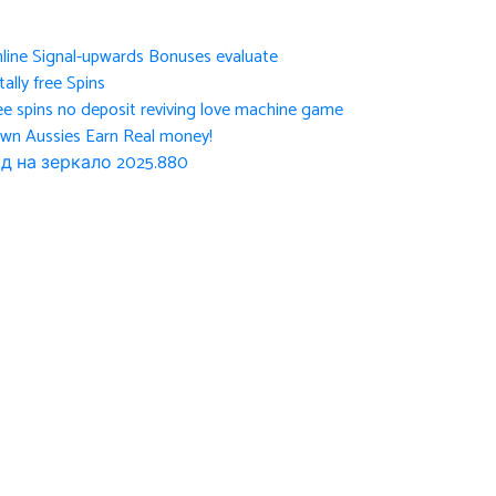
nline Signal-upwards Bonuses evaluate
ally free Spins
ee spins no deposit reviving love machine game
own Aussies Earn Real money!
д на зеркало 2025.880