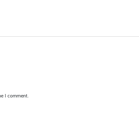
ime I comment.