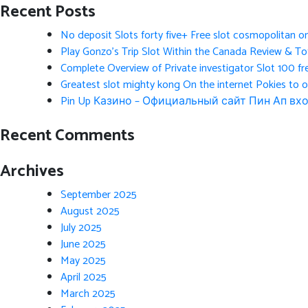
Recent Posts
No deposit Slots forty five+ Free slot cosmopolitan o
Play Gonzo’s Trip Slot Within the Canada Review & Tot
Complete Overview of Private investigator Slot 100 fr
Greatest slot mighty kong On the internet Pokies to 
Pin Up Казино – Официальный сайт Пин Ап вхо
Recent Comments
Archives
September 2025
August 2025
July 2025
June 2025
May 2025
April 2025
March 2025