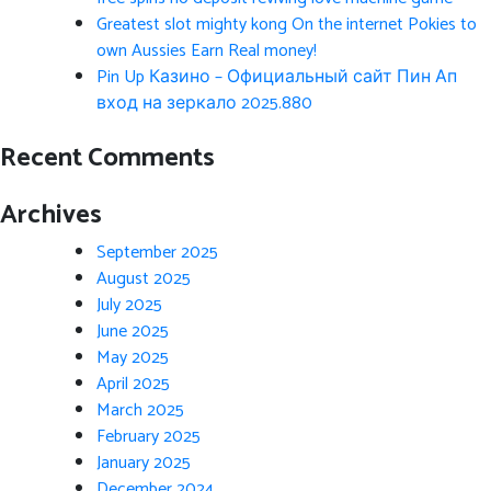
Greatest slot mighty kong On the internet Pokies to
own Aussies Earn Real money!
Pin Up Казино – Официальный сайт Пин Ап
вход на зеркало 2025.880
Recent Comments
Archives
September 2025
August 2025
July 2025
June 2025
May 2025
April 2025
March 2025
February 2025
January 2025
December 2024