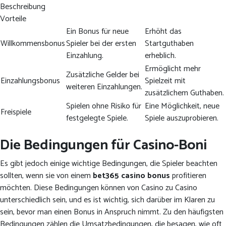
Beschreibung
Vorteile
Ein Bonus für neue
Erhöht das
Willkommensbonus
Spieler bei der ersten
Startguthaben
Einzahlung.
erheblich.
Ermöglicht mehr
Zusätzliche Gelder bei
Einzahlungsbonus
Spielzeit mit
weiteren Einzahlungen.
zusätzlichem Guthaben.
Spielen ohne Risiko für
Eine Möglichkeit, neue
Freispiele
festgelegte Spiele.
Spiele auszuprobieren.
Die Bedingungen für Casino-Boni
Es gibt jedoch einige wichtige Bedingungen, die Spieler beachten
sollten, wenn sie von einem
bet365 casino bonus
profitieren
möchten. Diese Bedingungen können von Casino zu Casino
unterschiedlich sein, und es ist wichtig, sich darüber im Klaren zu
sein, bevor man einen Bonus in Anspruch nimmt. Zu den häufigsten
Bedingungen zählen die Umsatzbedingungen, die besagen, wie oft