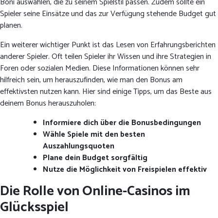
Boni auswählen, die zu seinem Spielstil passen. Zudem sollte ein
Spieler seine Einsätze und das zur Verfügung stehende Budget gut
planen.
Ein weiterer wichtiger Punkt ist das Lesen von Erfahrungsberichten
anderer Spieler. Oft teilen Spieler ihr Wissen und ihre Strategien in
Foren oder sozialen Medien. Diese Informationen können sehr
hilfreich sein, um herauszufinden, wie man den Bonus am
effektivsten nutzen kann. Hier sind einige Tipps, um das Beste aus
deinem Bonus herauszuholen:
Informiere dich über die Bonusbedingungen
Wähle Spiele mit den besten
Auszahlungsquoten
Plane dein Budget sorgfältig
Nutze die Möglichkeit von Freispielen effektiv
Die Rolle von Online-Casinos im
Glücksspiel