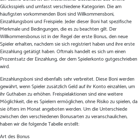
Glücksspiels und umfasst verschiedene Kategorien. Die am
häufigsten vorkommenden Boni sind Willkommensboni,
Einzahlungsboni und Freispiele. Jeder dieser Boni hat spezifische
Merkmale und Bedingungen, die es zu beachten gilt. Der
Willkommensbonus ist in der Regel der erste Bonus, den neue
Spieler erhalten, nachdem sie sich registriert haben und ihre erste
Einzahlung getätigt haben. Oftmals handelt es sich um einen
Prozentsatz der Einzahlung, der dem Spielerkonto gutgeschrieben
wird.
Einzahlungsboni sind ebenfalls sehr verbreitet. Diese Boni werden
gewährt, wenn Spieler zusätzlich Geld auf ihr Konto einzahlen, um
ihr Guthaben zu erhöhen. Freispielaktionen sind eine weitere
Möglichkeit, die es Spielern ermöglichen, ohne Risiko zu spielen, da
sie öfters im Monat angeboten werden. Um die Unterschiede
zwischen den verschiedenen Bonusarten zu veranschaulichen,
haben wir die folgende Tabelle erstellt:
Art des Bonus