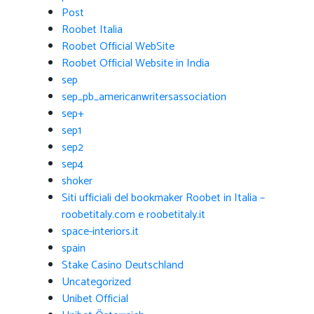
Post
Roobet Italia
Roobet Official WebSite
Roobet Official Website in India
sep
sep_pb_americanwritersassociation
sep+
sep1
sep2
sep4
shoker
Siti ufficiali del bookmaker Roobet in Italia –
roobetitaly.com e roobetitaly.it
space-interiors.it
spain
Stake Casino Deutschland
Uncategorized
Unibet Official