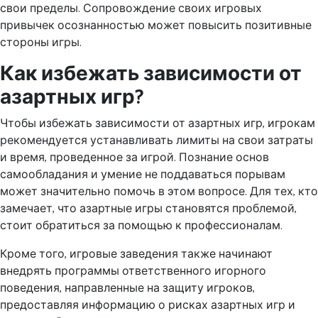
свои пределы. Сопровождение своих игровых
привычек осознанностью может повысить позитивные
стороны игры.
Как избежать зависимости от
азартных игр?
Чтобы избежать зависимости от азартных игр, игрокам
рекомендуется устанавливать лимиты на свои затраты
и время, проведенное за игрой. Познание основ
самообладания и умение не поддаваться порывам
может значительно помочь в этом вопросе. Для тех, кто
замечает, что азартные игры становятся проблемой,
стоит обратиться за помощью к профессионалам.
Кроме того, игровые заведения также начинают
внедрять программы ответственного игорного
поведения, направленные на защиту игроков,
предоставляя информацию о рисках азартных игр и