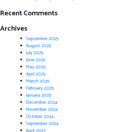
Recent Comments
Archives
September 2025
August 2025
July 2025
June 2025
May 2025
April 2025
March 2025
February 2025
January 2025
December 2024
November 2024
October 2024
September 2024
April 2023