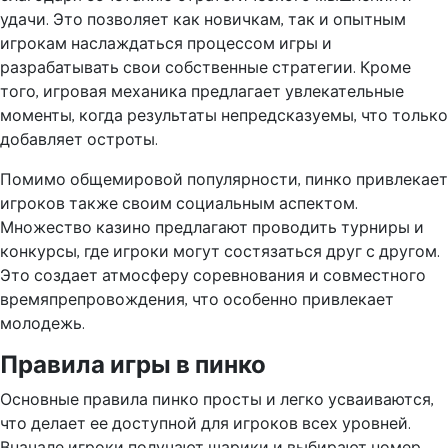
удачи. Это позволяет как новичкам, так и опытным
игрокам наслаждаться процессом игры и
разрабатывать свои собственные стратегии. Кроме
того, игровая механика предлагает увлекательные
моменты, когда результаты непредсказуемы, что только
добавляет остроты.
Помимо общемировой популярности, пинко привлекает
игроков также своим социальным аспектом.
Множество казино предлагают проводить турниры и
конкурсы, где игроки могут состязаться друг с другом.
Это создает атмосферу соревнования и совместного
времяпрепровождения, что особенно привлекает
молодежь.
Правила игры в пинко
Основные правила пинко просты и легко усваиваются,
что делает ее доступной для игроков всех уровней.