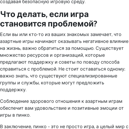
создавая безопасную игровую среду.
Что делать, если игра
становится проблемой?
Если вы или кто-то из ваших знакомых замечает, что
азартные игры начинают оказывать негативное влияние
на жизнь, важно обратиться за помощью. Существует
множество ресурсов и организаций, которые
предлагают поддержку и советы по поводу способа
справиться с проблемой. Не стоит оставаться одному;
важно знать, что существуют специализированные
группы и службы, которые могут предложить
поддержку.
Соблюдение здорового отношения к азартным играм
обеспечит вам удовольствие и позитивные эмоции от
игры в пинко.
В заключение, пинко – это не просто игра, а целый мир с