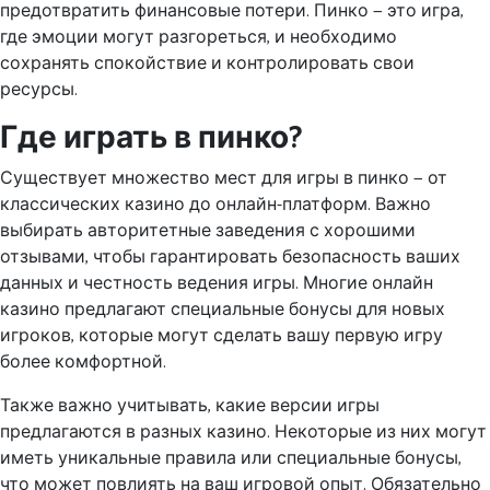
предотвратить финансовые потери. Пинко — это игра,
где эмоции могут разгореться, и необходимо
сохранять спокойствие и контролировать свои
ресурсы.
Где играть в пинко?
Существует множество мест для игры в пинко — от
классических казино до онлайн-платформ. Важно
выбирать авторитетные заведения с хорошими
отзывами, чтобы гарантировать безопасность ваших
данных и честность ведения игры. Многие онлайн
казино предлагают специальные бонусы для новых
игроков, которые могут сделать вашу первую игру
более комфортной.
Также важно учитывать, какие версии игры
предлагаются в разных казино. Некоторые из них могут
иметь уникальные правила или специальные бонусы,
что может повлиять на ваш игровой опыт. Обязательно