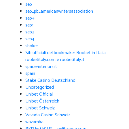
sep
sep_pb_americanwritersassociation
sep+
sep1
sep2
sep4
shoker
Siti ufficiali del bookmaker Roobet in Italia –
roobetitaly.com e roobetitaly.it
space-interiors.it
spain
Stake Casino Deutschland
Uncategorized
Unibet Official
Unibet Österreich
Unibet Schweiz
Vavada Casino Schweiz
wazamba
카지노사이트 – onlifezone.com