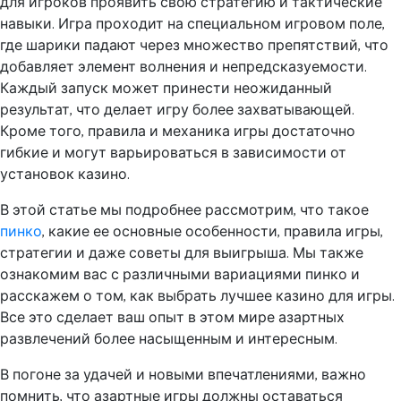
для игроков проявить свою стратегию и тактические
навыки. Игра проходит на специальном игровом поле,
где шарики падают через множество препятствий, что
добавляет элемент волнения и непредсказуемости.
Каждый запуск может принести неожиданный
результат, что делает игру более захватывающей.
Кроме того, правила и механика игры достаточно
гибкие и могут варьироваться в зависимости от
установок казино.
В этой статье мы подробнее рассмотрим, что такое
пинко
, какие ее основные особенности, правила игры,
стратегии и даже советы для выигрыша. Мы также
ознакомим вас с различными вариациями пинко и
расскажем о том, как выбрать лучшее казино для игры.
Все это сделает ваш опыт в этом мире азартных
развлечений более насыщенным и интересным.
В погоне за удачей и новыми впечатлениями, важно
помнить, что азартные игры должны оставаться