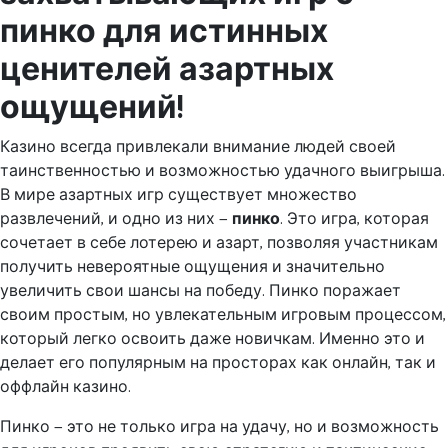
пинко для истинных
ценителей азартных
ощущений!
Казино всегда привлекали внимание людей своей
таинственностью и возможностью удачного выигрыша.
В мире азартных игр существует множество
развлечений, и одно из них —
пинко
. Это игра, которая
сочетает в себе лотерею и азарт, позволяя участникам
получить невероятные ощущения и значительно
увеличить свои шансы на победу. Пинко поражает
своим простым, но увлекательным игровым процессом,
который легко освоить даже новичкам. Именно это и
делает его популярным на просторах как онлайн, так и
оффлайн казино.
Пинко — это не только игра на удачу, но и возможность