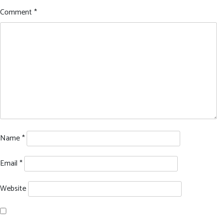
Comment
*
Name
*
Email
*
Website