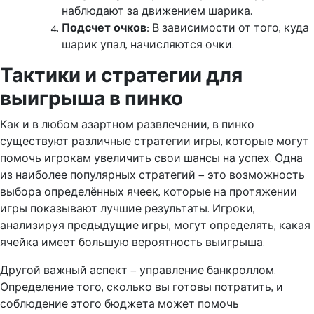
наблюдают за движением шарика.
Подсчет очков:
В зависимости от того, куда
шарик упал, начисляются очки.
Тактики и стратегии для
выигрыша в пинко
Как и в любом азартном развлечении, в пинко
существуют различные стратегии игры, которые могут
помочь игрокам увеличить свои шансы на успех. Одна
из наиболее популярных стратегий — это возможность
выбора определённых ячеек, которые на протяжении
игры показывают лучшие результаты. Игроки,
анализируя предыдущие игры, могут определять, какая
ячейка имеет большую вероятность выигрыша.
Другой важный аспект — управление банкроллом.
Определение того, сколько вы готовы потратить, и
соблюдение этого бюджета может помочь