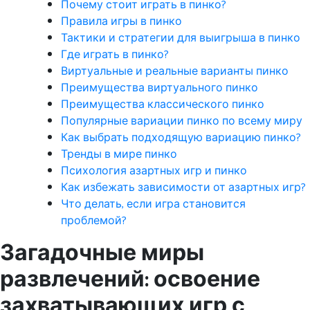
Почему стоит играть в пинко?
Правила игры в пинко
Тактики и стратегии для выигрыша в пинко
Где играть в пинко?
Виртуальные и реальные варианты пинко
Преимущества виртуального пинко
Преимущества классического пинко
Популярные вариации пинко по всему миру
Как выбрать подходящую вариацию пинко?
Тренды в мире пинко
Психология азартных игр и пинко
Как избежать зависимости от азартных игр?
Что делать, если игра становится
проблемой?
Загадочные миры
развлечений: освоение
захватывающих игр с