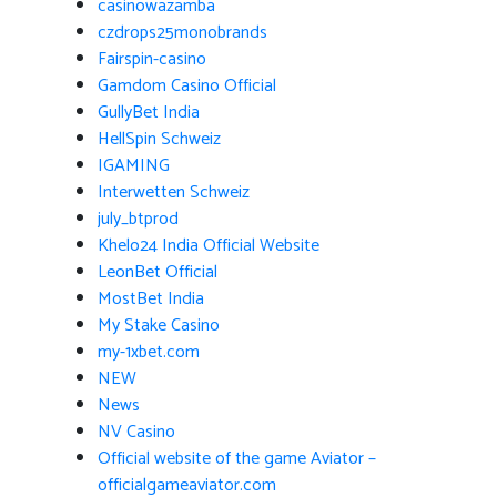
casinowazamba
czdrops25monobrands
Fairspin-casino
Gamdom Casino Official
GullyBet India
HellSpin Schweiz
IGAMING
Interwetten Schweiz
july_btprod
Khelo24 India Official Website
LeonBet Official
MostBet India
My Stake Casino
my-1xbet.com
NEW
News
NV Casino
Official website of the game Aviator –
officialgameaviator.com