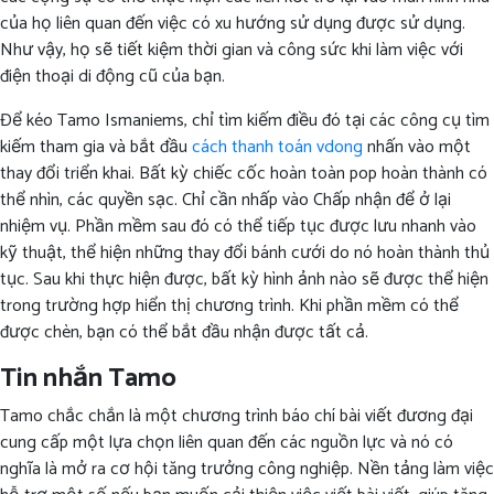
của họ liên quan đến việc có xu hướng sử dụng được sử dụng.
Như vậy, họ sẽ tiết kiệm thời gian và công sức khi làm việc với
điện thoại di động cũ của bạn.
Để kéo Tamo Ismaniems, chỉ tìm kiếm điều đó tại các công cụ tìm
kiếm tham gia và bắt đầu
cách thanh toán vdong
nhấn vào một
thay đổi triển khai. Bất kỳ chiếc cốc hoàn toàn pop hoàn thành có
thể nhìn, các quyền sạc. Chỉ cần nhấp vào Chấp nhận để ở lại
nhiệm vụ. Phần mềm sau đó có thể tiếp tục được lưu nhanh vào
kỹ thuật, thể hiện những thay đổi bánh cưới do nó hoàn thành thủ
tục. Sau khi thực hiện được, bất kỳ hình ảnh nào sẽ được thể hiện
trong trường hợp hiển thị chương trình. Khi phần mềm có thể
được chèn, bạn có thể bắt đầu nhận được tất cả.
Tin nhắn Tamo
Tamo chắc chắn là một chương trình báo chí bài viết đương đại
cung cấp một lựa chọn liên quan đến các nguồn lực và nó có
nghĩa là mở ra cơ hội tăng trưởng công nghiệp. Nền tảng làm việc