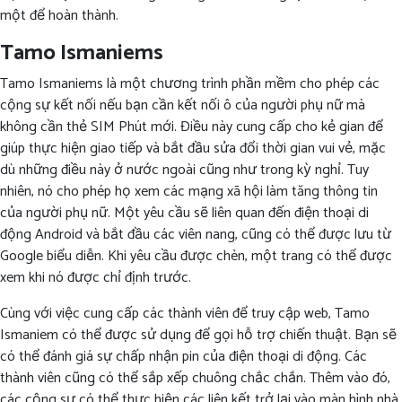
một để hoàn thành.
Tamo Ismaniems
Tamo Ismaniems là một chương trình phần mềm cho phép các
cộng sự kết nối nếu bạn cần kết nối ô của người phụ nữ mà
không cần thẻ SIM Phút mới. Điều này cung cấp cho kẻ gian để
giúp thực hiện giao tiếp và bắt đầu sửa đổi thời gian vui vẻ, mặc
dù những điều này ở nước ngoài cũng như trong kỳ nghỉ. Tuy
nhiên, nó cho phép họ xem các mạng xã hội làm tăng thông tin
của người phụ nữ. Một yêu cầu sẽ liên quan đến điện thoại di
động Android và bắt đầu các viên nang, cũng có thể được lưu từ
Google biểu diễn. Khi yêu cầu được chèn, một trang có thể được
xem khi nó được chỉ định trước.
Cùng với việc cung cấp các thành viên để truy cập web, Tamo
Ismaniem có thể được sử dụng để gọi hỗ trợ chiến thuật. Bạn sẽ
có thể đánh giá sự chấp nhận pin của điện thoại di động. Các
thành viên cũng có thể sắp xếp chuông chắc chắn. Thêm vào đó,
các cộng sự có thể thực hiện các liên kết trở lại vào màn hình nhà