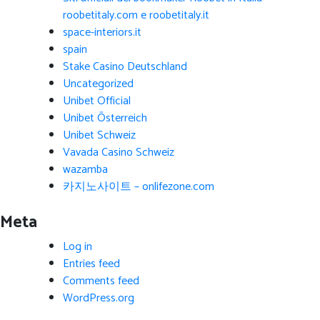
roobetitaly.com e roobetitaly.it
space-interiors.it
spain
Stake Casino Deutschland
Uncategorized
Unibet Official
Unibet Österreich
Unibet Schweiz
Vavada Casino Schweiz
wazamba
카지노사이트 – onlifezone.com
Meta
Log in
Entries feed
Comments feed
WordPress.org