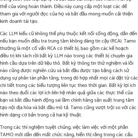
thể của vòng hoàn thành. Điều này cung cấp một loạt các để
tham gia với người đọc của họ và bắt đầu mong muốn cải thiện
kinh doanh tái tạo.
Các LLM kiểu cũ không thể phụ thuộc kết nối sống động, dẫn đến
nếu bạn muốn điều tra trung tâm không đáng tin cậy (RCA). Tamo
thường là một cố vấn RCA có thiết bị, bao gồm các kế hoạch
điều trị khi tách rời bất kỳ LLM nào trong các thiết bị chuyên gia
hình cầu dựa trên dữ liệu thô. Bất kỳ thông tin thử nghiệm và lỗi
nào cũng được nghiên cứu và bắt đầu được tạo bằng cách sử
dụng sự phân tán phần tăng, trong đó hợp nhất mọi cài đặt từ các
chi tiết trong các biểu tượng liên tục theo thời gian. Bất kỳ lợi ích
nào theo đuổi các lợi ích liên hệ nhân quả giữa các thực thể của
bạn và bắt đầu hành động sai lầm chính hãng sản xuất trung tâm
tạo nội địa hóa và bắt đầu mô tả. Tamo cũng vượt trội so với các
hình dạng cơ bản trong cả hai kỹ thuật.
Trong các thí nghiệm tuyệt chủng, việc làm việc với một phần
TAMO mới dẫn đến mất chức năng, hiển thị rằng trong các cấu