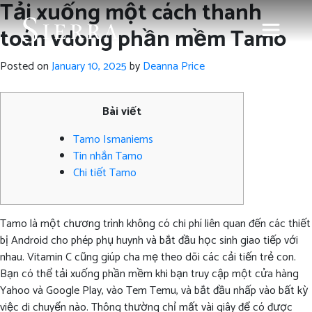
Tải xuống một cách thanh
toán vdong phần mềm Tamo
Posted on
January 10, 2025
by
Deanna Price
Bài viết
Tamo Ismaniems
Tin nhắn Tamo
Chi tiết Tamo
Tamo là một chương trình không có chi phí liên quan đến các thiết
bị Android cho phép phụ huynh và bắt đầu học sinh giao tiếp với
nhau. Vitamin C cũng giúp cha mẹ theo dõi các cải tiến trẻ con.
Bạn có thể tải xuống phần mềm khi bạn truy cập một cửa hàng
Yahoo và Google Play, vào Tem Temu, và bắt đầu nhấp vào bất kỳ
việc di chuyển nào.
Thông thường chỉ mất vài giây để có được